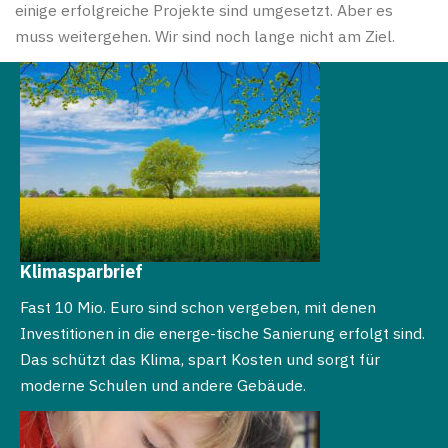
einige erfolgreiche Projekte sind umgesetzt. Aber es
muss weitergehen. Wir sind noch lange nicht am Ziel.
Klimasparbrief
Fast 10 Mio. Euro sind schon vergeben, mit denen
Investitionen in die energe-tische Sanierung erfolgt sind.
Das schützt das Klima, spart Kosten und sorgt für
moderne Schulen und andere Gebäude.