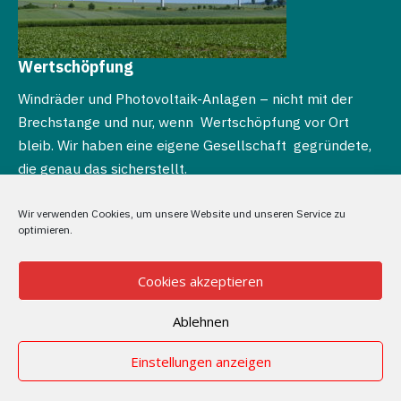
Wertschöpfung
Windräder und Photovoltaik-Anlagen – nicht mit der
Brechstange und nur, wenn Wertschöpfung vor Ort
bleib. Wir haben eine eigene Gesellschaft gegründete,
die genau das sicherstellt.
Wir verwenden Cookies, um unsere Website und unseren Service zu
optimieren.
Cookies akzeptieren
Ablehnen
Einstellungen anzeigen
Copyright © 2026 Bürgergemeinschaft Landkreis Göttingen |
Marcel Riethig - Der Landrat der Bürger