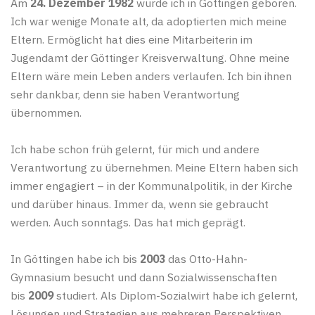
Am
24. Dezember 1982
wurde ich in Göttingen geboren.
Ich war wenige Monate alt, da adoptierten mich meine
Eltern. Ermöglicht hat dies eine Mitarbeiterin im
Jugendamt der Göttinger Kreisverwaltung. Ohne meine
Eltern wäre mein Leben anders verlaufen. Ich bin ihnen
sehr dankbar, denn sie haben Verantwortung
übernommen.
Ich habe schon früh gelernt, für mich und andere
Verantwortung zu übernehmen. Meine Eltern haben sich
immer engagiert – in der Kommunalpolitik, in der Kirche
und darüber hinaus. Immer da, wenn sie gebraucht
werden. Auch sonntags. Das hat mich geprägt.
In Göttingen habe ich bis
2003
das Otto-Hahn-
Gymnasium besucht und dann Sozialwissenschaften
bis
2009
studiert. Als Diplom-Sozialwirt habe ich gelernt,
Lösungen und Strategien aus mehreren Perspektiven